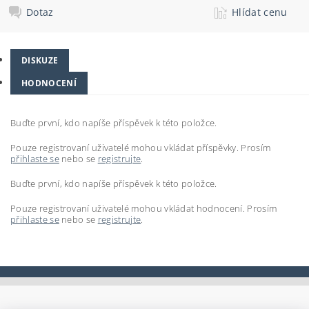
Dotaz
Hlídat cenu
DISKUZE
HODNOCENÍ
Buďte první, kdo napíše příspěvek k této položce.
Pouze registrovaní uživatelé mohou vkládat příspěvky. Prosím
přihlaste se
nebo se
registrujte
.
Buďte první, kdo napíše příspěvek k této položce.
Pouze registrovaní uživatelé mohou vkládat hodnocení. Prosím
přihlaste se
nebo se
registrujte
.