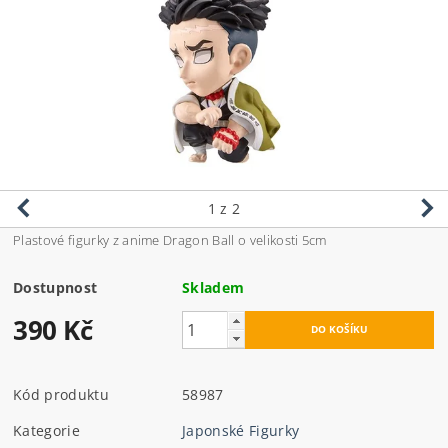
1
z 2
Plastové figurky z anime Dragon Ball o velikosti 5cm
Dostupnost
Skladem
390 Kč
Kód produktu
58987
Kategorie
Japonské Figurky