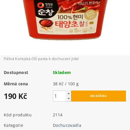
Pálivá Korejská čilli pasta k dochucení jídel
Dostupnost
Skladem
Měrná cena
38 Kč / 100 g
190 Kč
Kód produktu
2114
Kategorie
Dochucovadla