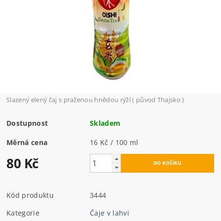
Slazený elený čaj s praženou hnědou rýží ( původ Thajsko )
Dostupnost
Skladem
Měrná cena
16 Kč / 100 ml
80 Kč
Kód produktu
3444
Kategorie
Čaje v lahvi