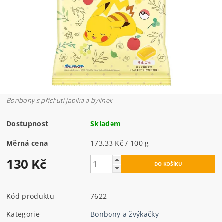
Bonbony s příchutí jablka a bylinek
Dostupnost
Skladem
Měrná cena
173,33 Kč / 100 g
130 Kč
Kód produktu
7622
Kategorie
Bonbony a žvýkačky