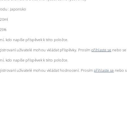
odu : Japonsko
720ml
 25%
ní, kdo napíše příspěvek k této položce.
istrovaní uživatelé mohou vkládat příspěvky. Prosím
přihlaste se
nebo s
ní, kdo napíše příspěvek k této položce.
istrovaní uživatelé mohou vkládat hodnocení. Prosím
přihlaste se
nebo 