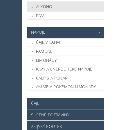
ALKOHOL
PIVA
NÁPOJE
ČAJE V LAHVI
RAMUNE
LIMONÁDY
KÁVY A ENERGETICKÉ NÁPOJE
CALPIS A POCARI
ANIME A POKEMON LIMONÁDY
ČAJE
SUŠENÉ POTRAVINY
ASIJSKÝ KOUTEK