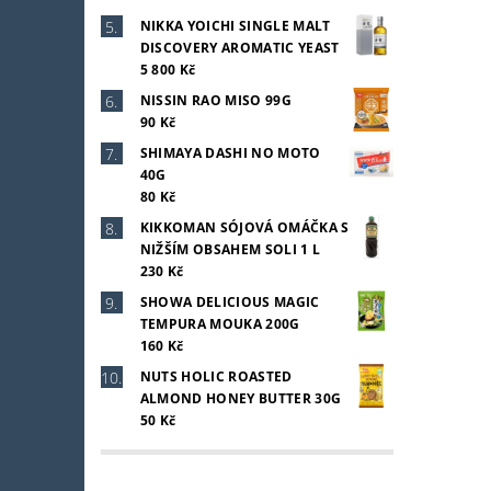
NIKKA YOICHI SINGLE MALT
DISCOVERY AROMATIC YEAST
5 800 Kč
NISSIN RAO MISO 99G
90 Kč
SHIMAYA DASHI NO MOTO
40G
80 Kč
KIKKOMAN SÓJOVÁ OMÁČKA S
NIŽŠÍM OBSAHEM SOLI 1 L
230 Kč
SHOWA DELICIOUS MAGIC
TEMPURA MOUKA 200G
160 Kč
NUTS HOLIC ROASTED
ALMOND HONEY BUTTER 30G
50 Kč