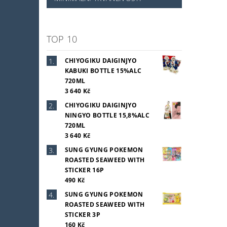
TOP 10
CHIYOGIKU DAIGINJYO
KABUKI BOTTLE 15%ALC
720ML
3 640 Kč
CHIYOGIKU DAIGINJYO
NINGYO BOTTLE 15,8%ALC
720ML
3 640 Kč
SUNG GYUNG POKEMON
ROASTED SEAWEED WITH
STICKER 16P
490 Kč
SUNG GYUNG POKEMON
ROASTED SEAWEED WITH
STICKER 3P
160 Kč