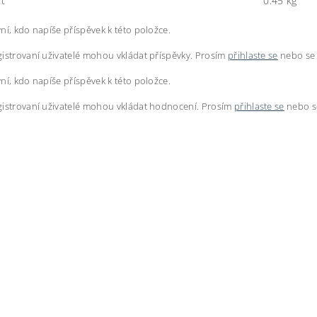
t
0.45 kg
ní, kdo napíše příspěvek k této položce.
istrovaní uživatelé mohou vkládat příspěvky. Prosím
přihlaste se
nebo s
ní, kdo napíše příspěvek k této položce.
istrovaní uživatelé mohou vkládat hodnocení. Prosím
přihlaste se
nebo 