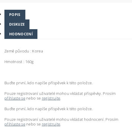
POPIS
DISKUZE
HODNOCENÍ
Země původu : Korea
Hmotnost : 160g
Buďte první, kdo napíše příspěvek k této položce.
Pouze registrovaní uživatelé mohou vkládat příspěvky. Prosím
přihlaste se
nebo se
registrujte
.
Buďte první, kdo napíše příspěvek k této položce.
Pouze registrovaní uživatelé mohou vkládat hodnocení. Prosím
přihlaste se
nebo se
registrujte
.