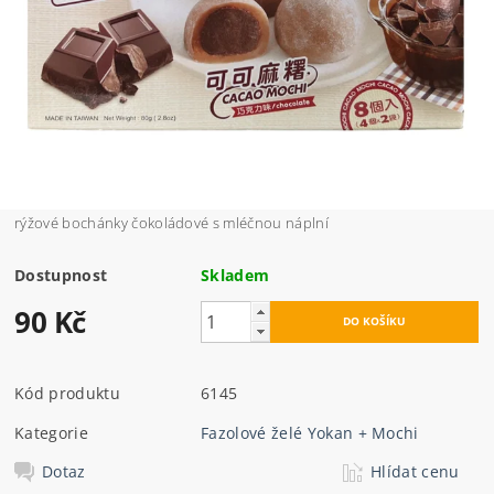
rýžové bochánky čokoládové s mléčnou náplní
Dostupnost
Skladem
90 Kč
Kód produktu
6145
Kategorie
Fazolové želé Yokan + Mochi
Dotaz
Hlídat cenu