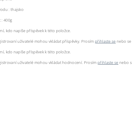
odu : thajsko
 : 400g
ní, kdo napíše příspěvek k této položce.
istrovaní uživatelé mohou vkládat příspěvky. Prosím
přihlaste se
nebo s
ní, kdo napíše příspěvek k této položce.
istrovaní uživatelé mohou vkládat hodnocení. Prosím
přihlaste se
nebo 