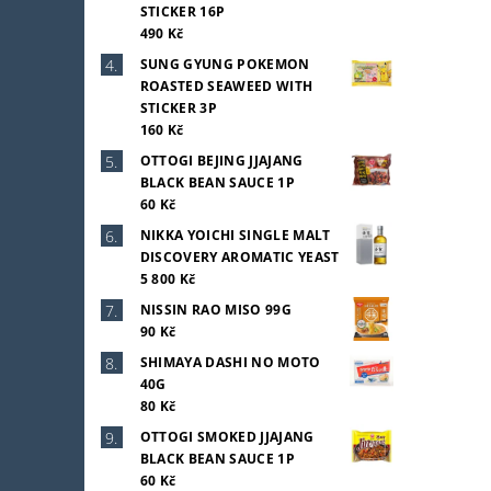
STICKER 16P
490 Kč
SUNG GYUNG POKEMON
ROASTED SEAWEED WITH
STICKER 3P
160 Kč
OTTOGI BEJING JJAJANG
BLACK BEAN SAUCE 1P
60 Kč
NIKKA YOICHI SINGLE MALT
DISCOVERY AROMATIC YEAST
5 800 Kč
NISSIN RAO MISO 99G
90 Kč
SHIMAYA DASHI NO MOTO
40G
80 Kč
OTTOGI SMOKED JJAJANG
BLACK BEAN SAUCE 1P
60 Kč