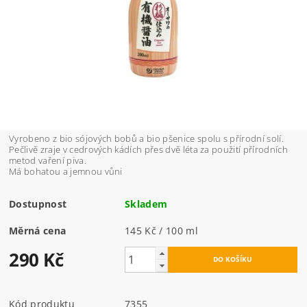
Vyrobeno z bio sójových bobů a bio pšenice spolu s přírodní solí.
Pečlivě zraje v cedrových kádích přes dvě léta za použití přírodních
metod vaření piva.
Má bohatou a jemnou vůni
Dostupnost
Skladem
Měrná cena
145 Kč / 100 ml
290 Kč
Kód produktu
7355