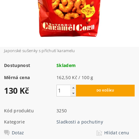
Japonské sušenky s příchutí karamelu
Dostupnost
Skladem
Měrná cena
162,50 Kč / 100 g
130 Kč
Kód produktu
3250
Kategorie
Sladkosti a pochutiny
Dotaz
Hlídat cenu