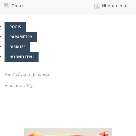
Dotaz
Hlídat cenu
POPIS
PARAMETRY
DISKUZE
HODNOCENÍ
Země původu : Japonsko
Hmotnost : 14g