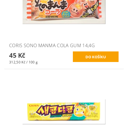
CORIS SONO MANMA COLA GUM 14,4G
45 Kč
312,50 Kč / 100 g