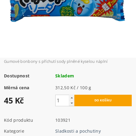
Gumové bonbony s příchutí sody plněné kyselou náplní
Dostupnost
Skladem
Měrná cena
312,50 Kč / 100 g
45 Kč
Kód produktu
103921
Kategorie
Sladkosti a pochutiny