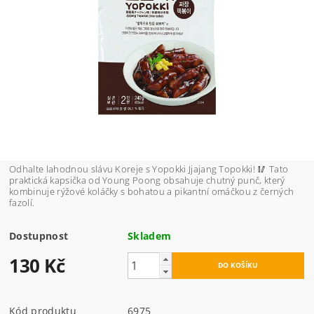
Odhalte lahodnou slávu Koreje s Yopokki Jjajang Topokki! 🥢 Tato
praktická kapsička od Young Poong obsahuje chutný punč, který
kombinuje rýžové koláčky s bohatou a pikantní omáčkou z černých
fazolí.
Dostupnost
Skladem
130 Kč
Kód produktu
6975