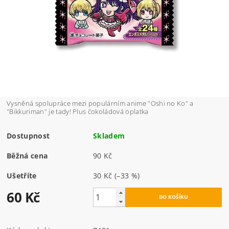
Vysněná spolupráce mezi populárním anime "Oshi no Ko" a
"Bikkuriman" je tady! Plus čokoládová oplatka
Dostupnost
Skladem
Běžná cena
90 Kč
Ušetříte
30 Kč
(–33 %)
60 Kč