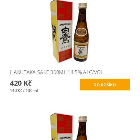
HAKUTAKA SAKE 300ML 14.5% ALC/VOL
420 Kč
140 Kč / 100 ml