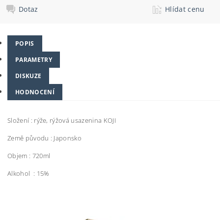
Dotaz
Hlídat cenu
POPIS
PARAMETRY
DISKUZE
HODNOCENÍ
Složení : rýže, rýžová usazenina KOJI
Země původu : Japonsko
Objem : 720ml
Alkohol : 15%