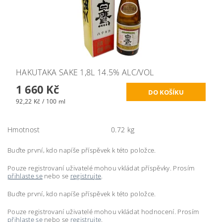
HAKUTAKA SAKE 1,8L 14.5% ALC/VOL
1 660 Kč
92,22 Kč / 100 ml
Hmotnost
0.72 kg
Buďte první, kdo napíše příspěvek k této položce.
Pouze registrovaní uživatelé mohou vkládat příspěvky. Prosím
přihlaste se
nebo se
registrujte
.
Buďte první, kdo napíše příspěvek k této položce.
Pouze registrovaní uživatelé mohou vkládat hodnocení. Prosím
přihlaste se
nebo se
registrujte
.