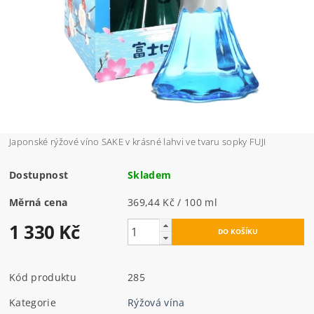
Japonské rýžové víno SAKE v krásné lahvi ve tvaru sopky FUJI
Dostupnost
Skladem
Měrná cena
369,44 Kč / 100 ml
1 330 Kč
Kód produktu
285
Kategorie
Rýžová vína