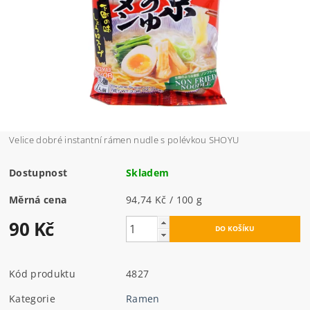
Velice dobré instantní rámen nudle s polévkou SHOYU
Dostupnost
Skladem
Měrná cena
94,74 Kč / 100 g
90 Kč
Kód produktu
4827
Kategorie
Ramen