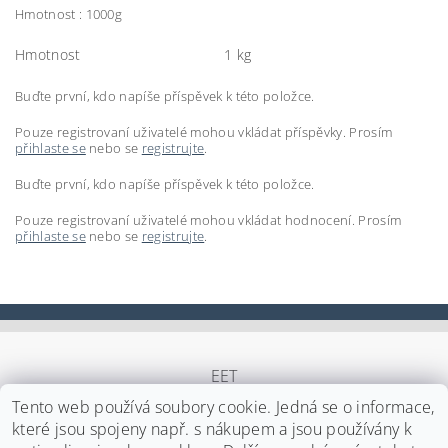
Hmotnost : 1000g
Hmotnost
1 kg
Buďte první, kdo napíše příspěvek k této položce.
Pouze registrovaní uživatelé mohou vkládat příspěvky. Prosím
přihlaste se
nebo se
registrujte
.
Buďte první, kdo napíše příspěvek k této položce.
Pouze registrovaní uživatelé mohou vkládat hodnocení. Prosím
přihlaste se
nebo se
registrujte
.
EET
Tento web používá soubory cookie. Jedná se o informace,
které jsou spojeny např. s nákupem a jsou používány k