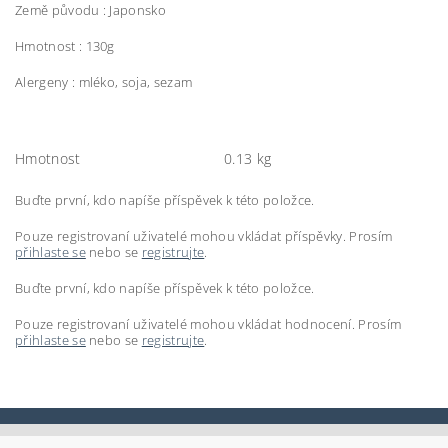
Země původu : Japonsko
Hmotnost : 130g
Alergeny : mléko, soja, sezam
Hmotnost
0.13 kg
Buďte první, kdo napíše příspěvek k této položce.
Pouze registrovaní uživatelé mohou vkládat příspěvky. Prosím
přihlaste se
nebo se
registrujte
.
Buďte první, kdo napíše příspěvek k této položce.
Pouze registrovaní uživatelé mohou vkládat hodnocení. Prosím
přihlaste se
nebo se
registrujte
.