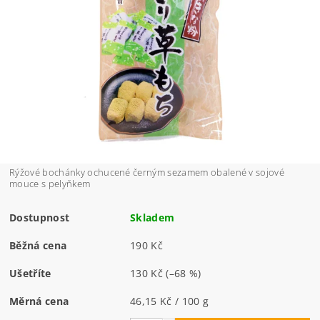
Rýžové bochánky ochucené černým sezamem obalené v sojové
mouce s pelyňkem
Dostupnost
Skladem
Běžná cena
190 Kč
Ušetříte
130 Kč
(–68 %)
Měrná cena
46,15 Kč / 100 g