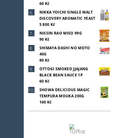
60 Kč
NIKKA YOICHI SINGLE MALT
DISCOVERY AROMATIC YEAST
5 800 Kč
NISSIN RAO MISO 99G
90 Kč
SHIMAYA DASHI NO MOTO
40G
80 Kč
OTTOGI SMOKED JJAJANG
BLACK BEAN SAUCE 1P
60 Kč
SHOWA DELICIOUS MAGIC
TEMPURA MOUKA 200G
160 Kč