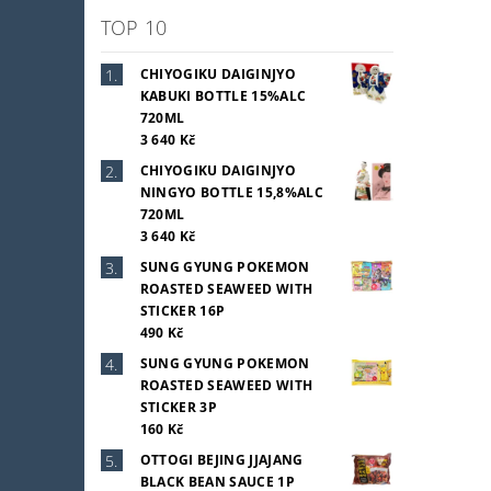
TOP 10
CHIYOGIKU DAIGINJYO
KABUKI BOTTLE 15%ALC
720ML
3 640 Kč
CHIYOGIKU DAIGINJYO
NINGYO BOTTLE 15,8%ALC
720ML
3 640 Kč
SUNG GYUNG POKEMON
ROASTED SEAWEED WITH
STICKER 16P
490 Kč
SUNG GYUNG POKEMON
ROASTED SEAWEED WITH
STICKER 3P
160 Kč
OTTOGI BEJING JJAJANG
BLACK BEAN SAUCE 1P