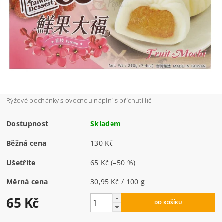
Rýžové bochánky s ovocnou náplní s příchutí liči
Dostupnost
Skladem
Běžná cena
130 Kč
Ušetříte
65 Kč
(–50 %)
Měrná cena
30,95 Kč / 100 g
65 Kč