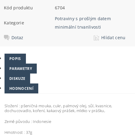
Kód produktu
6704
Potraviny s prošlým datem
Kategorie
minimální trvanlivosti
Dotaz
Hlídat cenu
POPIS
PARAMETRY
DISKUZE
HODNOCENÍ
Složení : pšeničná mouka, cukr, palmový olej, sůl, kvasnice,
dochucovadlo, koření, kakaový prášek, mléko v prášku,
Země původu : Indonesie
Hmotnost : 37g