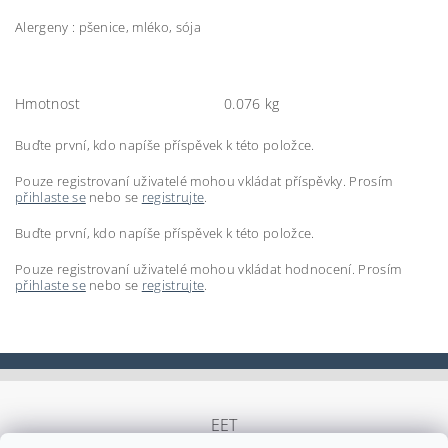
Alergeny : pšenice, mléko, sója
Hmotnost
0.076 kg
Buďte první, kdo napíše příspěvek k této položce.
Pouze registrovaní uživatelé mohou vkládat příspěvky. Prosím
přihlaste se
nebo se
registrujte
.
Buďte první, kdo napíše příspěvek k této položce.
Pouze registrovaní uživatelé mohou vkládat hodnocení. Prosím
přihlaste se
nebo se
registrujte
.
EET