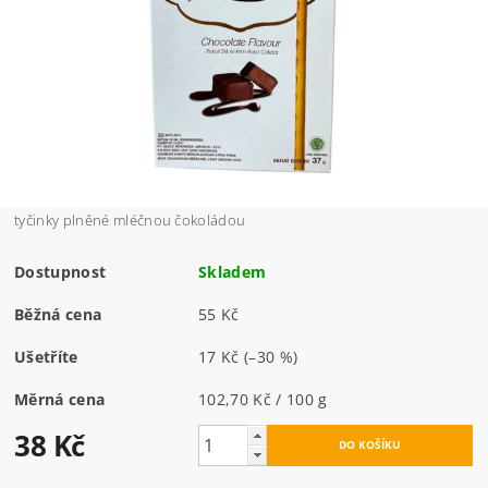
tyčinky plněné mléčnou čokoládou
Dostupnost
Skladem
Běžná cena
55 Kč
Ušetříte
17 Kč
(–30 %)
Měrná cena
102,70 Kč / 100 g
38 Kč