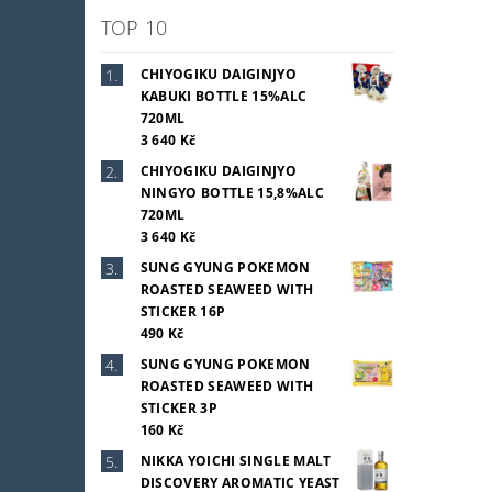
TOP 10
CHIYOGIKU DAIGINJYO
KABUKI BOTTLE 15%ALC
720ML
3 640 Kč
CHIYOGIKU DAIGINJYO
NINGYO BOTTLE 15,8%ALC
720ML
3 640 Kč
SUNG GYUNG POKEMON
ROASTED SEAWEED WITH
STICKER 16P
490 Kč
SUNG GYUNG POKEMON
ROASTED SEAWEED WITH
STICKER 3P
160 Kč
NIKKA YOICHI SINGLE MALT
DISCOVERY AROMATIC YEAST