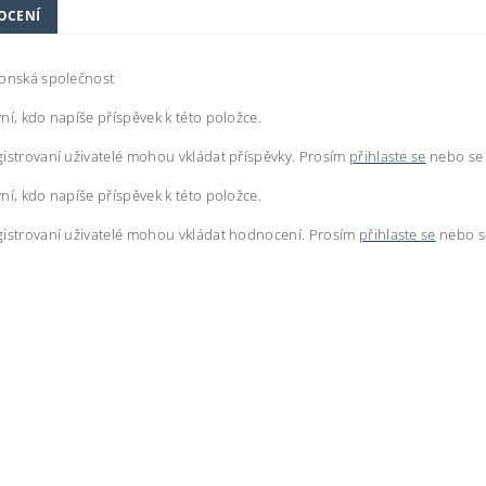
OCENÍ
ponská společnost
ní, kdo napíše příspěvek k této položce.
istrovaní uživatelé mohou vkládat příspěvky. Prosím
přihlaste se
nebo s
ní, kdo napíše příspěvek k této položce.
istrovaní uživatelé mohou vkládat hodnocení. Prosím
přihlaste se
nebo 