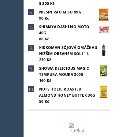
5 800 Kč
NISSIN RAO MISO 99G
90 Kč
SHIMAYA DASHI NO MOTO
40G
80 Kč
KIKKOMAN SÓJOVÁ OMÁČKA S
NIŽŠÍM OBSAHEM SOLI 1 L
230 Kč
SHOWA DELICIOUS MAGIC
TEMPURA MOUKA 200G
160 Kč
NUTS HOLIC ROASTED
ALMOND HONEY BUTTER 30G
50 Kč