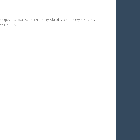
í, sójová omáčka, kukuřičný škrob, ústřicový extrakt,
ý extrakt