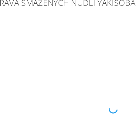
PRAVA SMAŽENÝCH NUDLÍ YAKISOBA