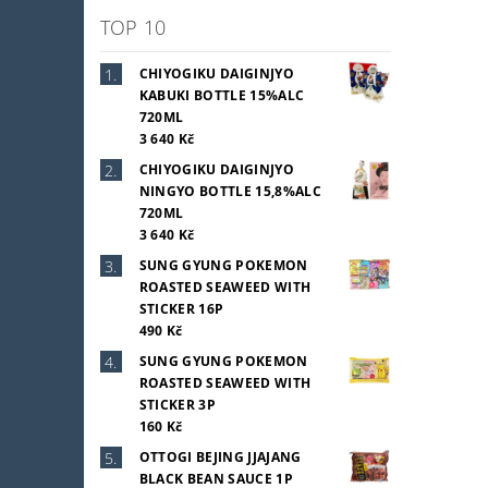
TOP 10
CHIYOGIKU DAIGINJYO
KABUKI BOTTLE 15%ALC
720ML
3 640 Kč
CHIYOGIKU DAIGINJYO
NINGYO BOTTLE 15,8%ALC
720ML
3 640 Kč
SUNG GYUNG POKEMON
ROASTED SEAWEED WITH
STICKER 16P
490 Kč
SUNG GYUNG POKEMON
ROASTED SEAWEED WITH
STICKER 3P
160 Kč
OTTOGI BEJING JJAJANG
BLACK BEAN SAUCE 1P