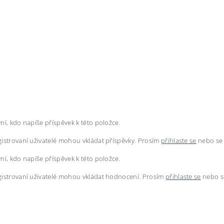
ní, kdo napíše příspěvek k této položce.
istrovaní uživatelé mohou vkládat příspěvky. Prosím
přihlaste se
nebo s
ní, kdo napíše příspěvek k této položce.
istrovaní uživatelé mohou vkládat hodnocení. Prosím
přihlaste se
nebo 