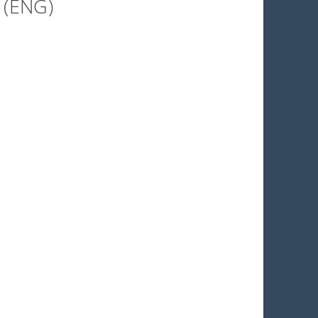
 (ENG)