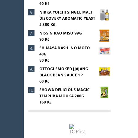
60 Kč
NIKKA YOICHI SINGLE MALT
DISCOVERY AROMATIC YEAST
5 800 Kč
NISSIN RAO MISO 99G
90 Kč
SHIMAYA DASHI NO MOTO
40G
80 Kč
OTTOGI SMOKED JJAJANG
BLACK BEAN SAUCE 1P
60 Kč
SHOWA DELICIOUS MAGIC
TEMPURA MOUKA 200G
160 Kč