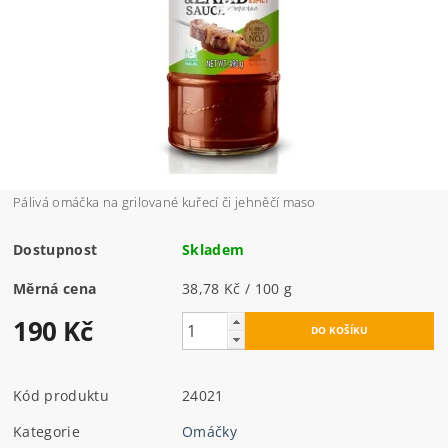
Pálivá omáčka na grilované kuřecí či jehněčí maso
Dostupnost
Skladem
Měrná cena
38,78 Kč / 100 g
190 Kč
Kód produktu
24021
Kategorie
Omáčky