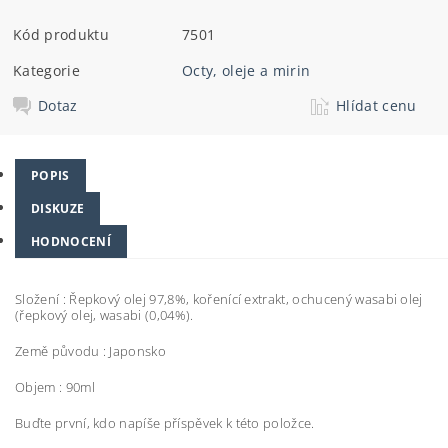
Kód produktu
7501
Kategorie
Octy, oleje a mirin
Dotaz
Hlídat cenu
POPIS
DISKUZE
HODNOCENÍ
Složení :
Řepkový olej 97,8%, kořenící extrakt, ochucený wasabi olej
(řepkový olej, wasabi (0,04%).
Země původu : Japonsko
Objem : 90ml
Buďte první, kdo napíše příspěvek k této položce.