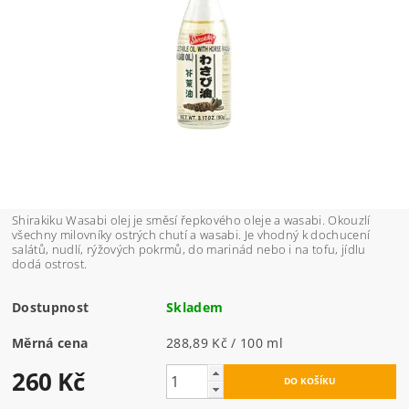
Shirakiku Wasabi olej je směsí řepkového oleje a wasabi. Okouzlí
všechny milovníky ostrých chutí a wasabi. Je vhodný k dochucení
salátů, nudlí, rýžových pokrmů, do marinád nebo i na tofu, jídlu
dodá ostrost.
Dostupnost
Skladem
Měrná cena
288,89 Kč / 100 ml
260 Kč