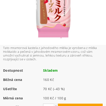
Tato mramorová kastela z jahodového mléka je vyrobena z mléka
Hokkaido a pečená v jahodovém mramorovém vzoru, což vám
umožní vychutnat si jemnou, lehkou texturu a zároveň vlhkou,
rozplývající se v ústech.
Dostupnost
Skladem
Běžná cena
160 Kč
Ušetříte
70 Kč
(–43 %)
Měrná cena
100 Kč / 100 g