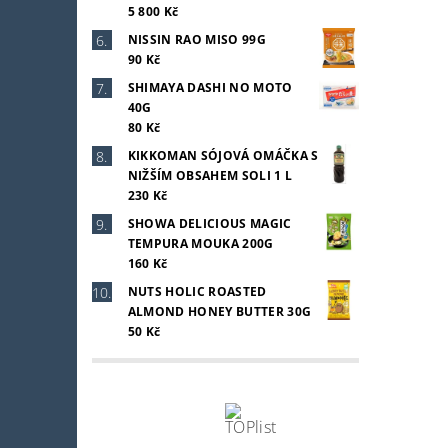
5 800 Kč
NISSIN RAO MISO 99G
90 Kč
SHIMAYA DASHI NO MOTO
40G
80 Kč
KIKKOMAN SÓJOVÁ OMÁČKA S
NIŽŠÍM OBSAHEM SOLI 1 L
230 Kč
SHOWA DELICIOUS MAGIC
TEMPURA MOUKA 200G
160 Kč
NUTS HOLIC ROASTED
ALMOND HONEY BUTTER 30G
50 Kč