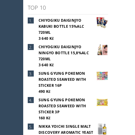
TOP 10
CHIYOGIKU DAIGINJYO
KABUKI BOTTLE 15%ALC
720ML
3 640 Kč
CHIYOGIKU DAIGINJYO
NINGYO BOTTLE 15,8%ALC
720ML
3 640 Kč
SUNG GYUNG POKEMON
ROASTED SEAWEED WITH
STICKER 16P
490 Kč
SUNG GYUNG POKEMON
ROASTED SEAWEED WITH
STICKER 3P
160 Kč
NIKKA YOICHI SINGLE MALT
DISCOVERY AROMATIC YEAST