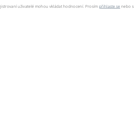
istrovaní uživatelé mohou vkládat hodnocení. Prosím
přihlaste se
nebo 