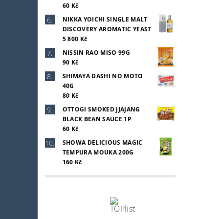
60 Kč
NIKKA YOICHI SINGLE MALT
DISCOVERY AROMATIC YEAST
5 800 Kč
NISSIN RAO MISO 99G
90 Kč
SHIMAYA DASHI NO MOTO
40G
80 Kč
OTTOGI SMOKED JJAJANG
BLACK BEAN SAUCE 1P
60 Kč
SHOWA DELICIOUS MAGIC
TEMPURA MOUKA 200G
160 Kč