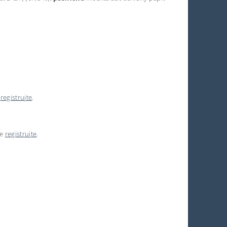
e
registrujte
.
se
registrujte
.