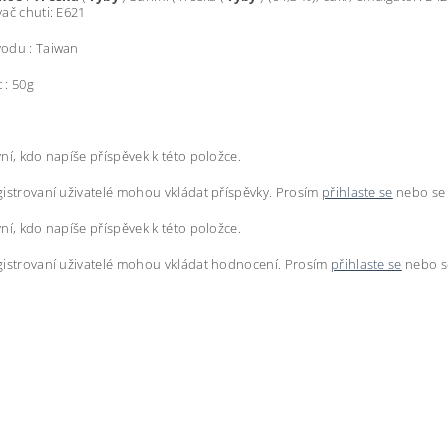
ač chuti: E621
odu : Taiwan
 : 50g
ní, kdo napíše příspěvek k této položce.
istrovaní uživatelé mohou vkládat příspěvky. Prosím
přihlaste se
nebo s
ní, kdo napíše příspěvek k této položce.
istrovaní uživatelé mohou vkládat hodnocení. Prosím
přihlaste se
nebo 