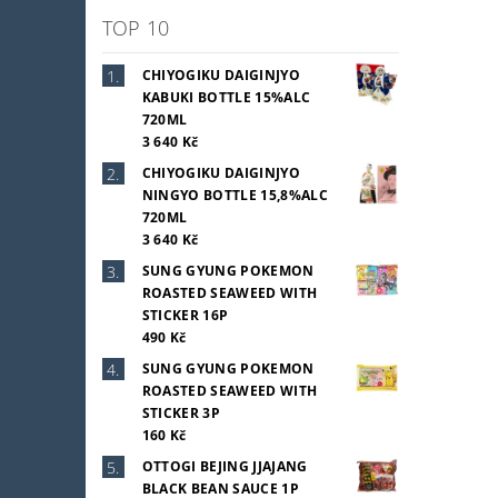
TOP 10
CHIYOGIKU DAIGINJYO
KABUKI BOTTLE 15%ALC
720ML
3 640 Kč
CHIYOGIKU DAIGINJYO
NINGYO BOTTLE 15,8%ALC
720ML
3 640 Kč
SUNG GYUNG POKEMON
ROASTED SEAWEED WITH
STICKER 16P
490 Kč
SUNG GYUNG POKEMON
ROASTED SEAWEED WITH
STICKER 3P
160 Kč
OTTOGI BEJING JJAJANG
BLACK BEAN SAUCE 1P