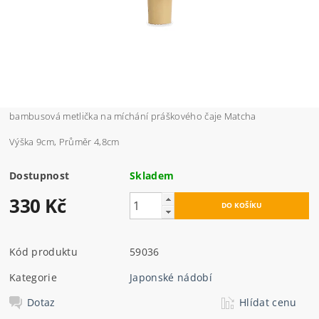
bambusová metlička na míchání práškového čaje Matcha
Výška 9cm, Průměr 4,8cm
Dostupnost
Skladem
330 Kč
Kód produktu
59036
Kategorie
Japonské nádobí
Dotaz
Hlídat cenu