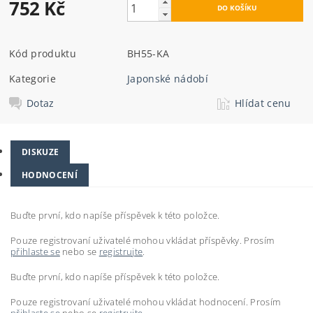
752 Kč
Kód produktu
BH55-KA
Kategorie
Japonské nádobí
Dotaz
Hlídat cenu
DISKUZE
HODNOCENÍ
Buďte první, kdo napíše příspěvek k této položce.
Pouze registrovaní uživatelé mohou vkládat příspěvky. Prosím
přihlaste se
nebo se
registrujte
.
Buďte první, kdo napíše příspěvek k této položce.
Pouze registrovaní uživatelé mohou vkládat hodnocení. Prosím
přihlaste se
nebo se
registrujte
.