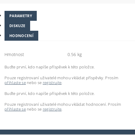
PARAMETRY
DISKUZE
HODNOCENÍ
Hmotnost
0.56 kg
Buďte první, kdo napíše příspěvek k této položce.
Pouze registrovaní uživatelé mohou vkládat příspěvky. Prosím
přihlaste se
nebo se
registrujte
.
Buďte první, kdo napíše příspěvek k této položce.
Pouze registrovaní uživatelé mohou vkládat hodnocení. Prosím
přihlaste se
nebo se
registrujte
.