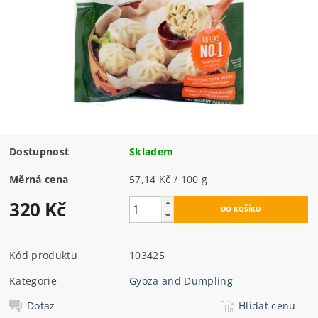
Dostupnost
Skladem
Měrná cena
57,14 Kč / 100 g
320 Kč
Kód produktu
103425
Kategorie
Gyoza and Dumpling
Dotaz
Hlídat cenu