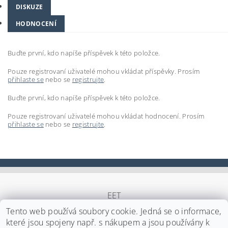
DISKUZE
HODNOCENÍ
Buďte první, kdo napíše příspěvek k této položce.
Pouze registrovaní uživatelé mohou vkládat příspěvky. Prosím
přihlaste se
nebo se
registrujte
.
Buďte první, kdo napíše příspěvek k této položce.
Pouze registrovaní uživatelé mohou vkládat hodnocení. Prosím
přihlaste se
nebo se
registrujte
.
EET
Tento web používá soubory cookie. Jedná se o informace,
které jsou spojeny např. s nákupem a jsou používány k