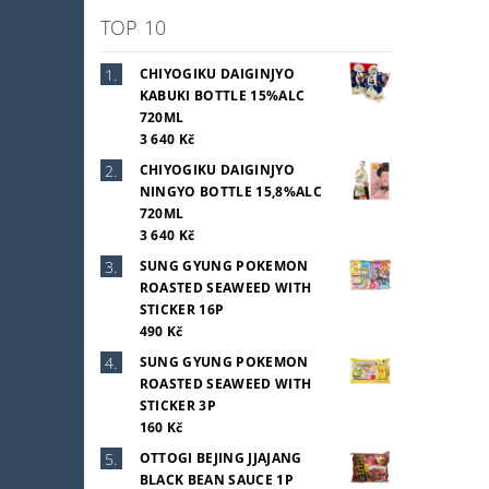
TOP 10
CHIYOGIKU DAIGINJYO
KABUKI BOTTLE 15%ALC
720ML
3 640 Kč
CHIYOGIKU DAIGINJYO
NINGYO BOTTLE 15,8%ALC
720ML
3 640 Kč
SUNG GYUNG POKEMON
ROASTED SEAWEED WITH
STICKER 16P
490 Kč
SUNG GYUNG POKEMON
ROASTED SEAWEED WITH
STICKER 3P
160 Kč
OTTOGI BEJING JJAJANG
BLACK BEAN SAUCE 1P