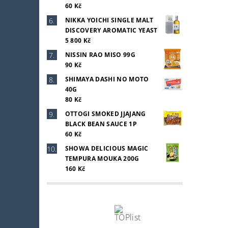
60 Kč
NIKKA YOICHI SINGLE MALT
DISCOVERY AROMATIC YEAST
5 800 Kč
NISSIN RAO MISO 99G
90 Kč
SHIMAYA DASHI NO MOTO
40G
80 Kč
OTTOGI SMOKED JJAJANG
BLACK BEAN SAUCE 1P
60 Kč
SHOWA DELICIOUS MAGIC
TEMPURA MOUKA 200G
160 Kč