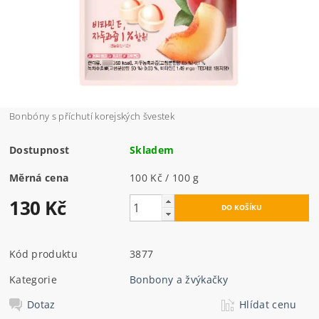
Bonbóny s příchutí korejských švestek
Dostupnost
Skladem
Měrná cena
100 Kč / 100 g
130 Kč
Kód produktu
3877
Kategorie
Bonbony a žvýkačky
Dotaz
Hlídat cenu