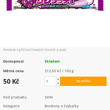
Pendrek s příchutí tmavých hroznů a sody
Dostupnost
Skladem
Měrná cena
312,50 Kč / 100 g
50 Kč
Kód produktu
5494
Kategorie
Bonbony a žvýkačky