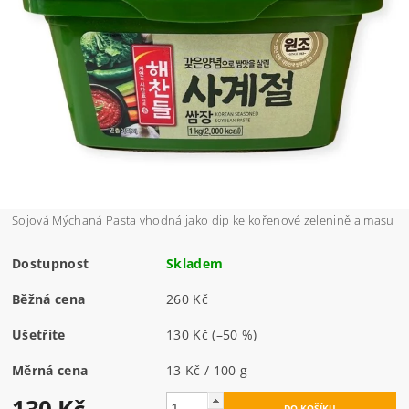
Sojová Mýchaná Pasta vhodná jako dip ke kořenové zelenině a masu
Dostupnost
Skladem
Běžná cena
260 Kč
Ušetříte
130 Kč
(–50 %)
Měrná cena
13 Kč / 100 g