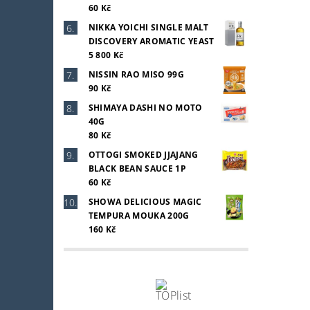
60 Kč
NIKKA YOICHI SINGLE MALT
DISCOVERY AROMATIC YEAST
5 800 Kč
NISSIN RAO MISO 99G
90 Kč
SHIMAYA DASHI NO MOTO
40G
80 Kč
OTTOGI SMOKED JJAJANG
BLACK BEAN SAUCE 1P
60 Kč
SHOWA DELICIOUS MAGIC
TEMPURA MOUKA 200G
160 Kč