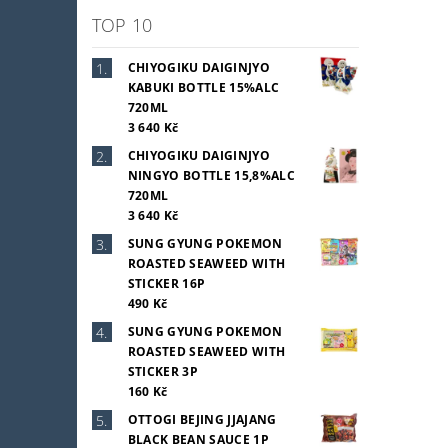
TOP 10
CHIYOGIKU DAIGINJYO
KABUKI BOTTLE 15%ALC
720ML
3 640 Kč
CHIYOGIKU DAIGINJYO
NINGYO BOTTLE 15,8%ALC
720ML
3 640 Kč
SUNG GYUNG POKEMON
ROASTED SEAWEED WITH
STICKER 16P
490 Kč
SUNG GYUNG POKEMON
ROASTED SEAWEED WITH
STICKER 3P
160 Kč
OTTOGI BEJING JJAJANG
BLACK BEAN SAUCE 1P