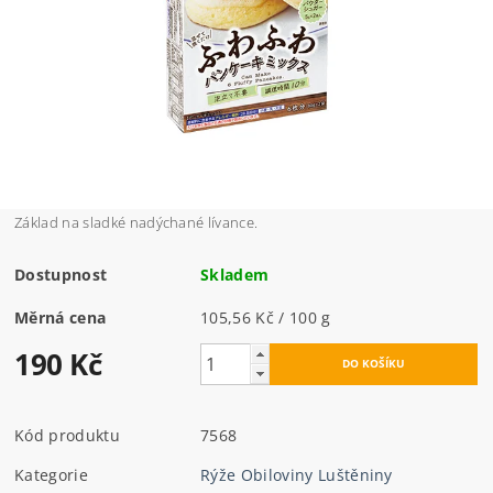
Základ na sladké nadýchané lívance.
Dostupnost
Skladem
Měrná cena
105,56 Kč / 100 g
190 Kč
Kód produktu
7568
Kategorie
Rýže Obiloviny Luštěniny