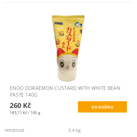
ENDO DORAEMON CUSTARD WITH WHITE BEAN
PASTE 140G
260 Kč
185,71 Kč / 100 g
Hmotnost
0.4 kg