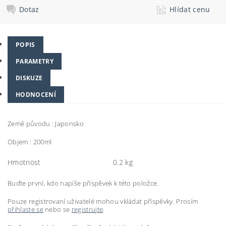
Dotaz
Hlídat cenu
POPIS
PARAMETRY
DISKUZE
HODNOCENÍ
Země původu : Japonsko
Objem : 200ml
Hmotnost
0.2 kg
Buďte první, kdo napíše příspěvek k této položce.
Pouze registrovaní uživatelé mohou vkládat příspěvky. Prosím
přihlaste se
nebo se
registrujte
.