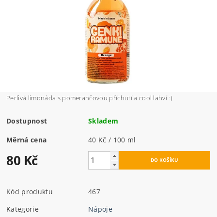
Perlivá limonáda s pomerančovou příchutí a cool lahví :)
Dostupnost
Skladem
Měrná cena
40 Kč / 100 ml
80 Kč
Kód produktu
467
Kategorie
Nápoje