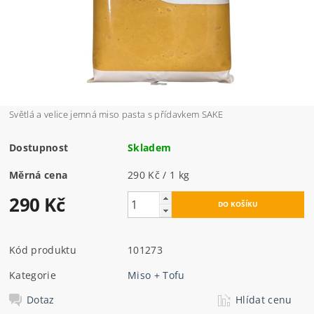
Světlá a velice jemná miso pasta s přídavkem SAKE
Dostupnost
Skladem
Měrná cena
290 Kč / 1 kg
290 Kč
Kód produktu
101273
Kategorie
Miso + Tofu
Dotaz
Hlídat cenu