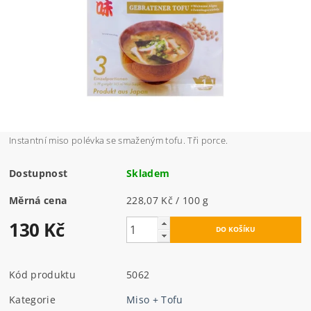
Instantní miso polévka se smaženým tofu. Tři porce.
Dostupnost
Skladem
Měrná cena
228,07 Kč / 100 g
130 Kč
Kód produktu
5062
Kategorie
Miso + Tofu