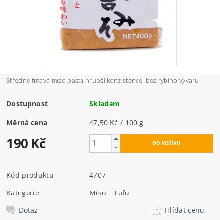
Středně tmavá miso pasta hrubší konzistence, bez rybího vývaru
Dostupnost
Skladem
Měrná cena
47,50 Kč / 100 g
190 Kč
Kód produktu
4707
Kategorie
Miso + Tofu
Dotaz
Hlídat cenu